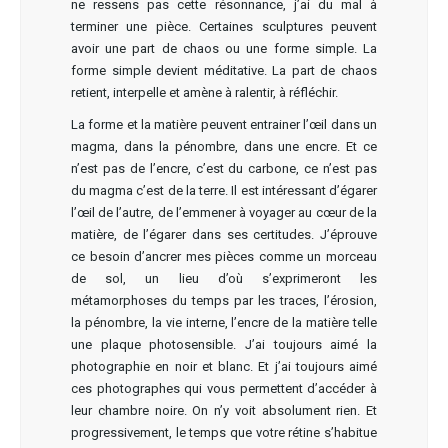
ne ressens pas cette résonnance, j’ai du mal à
terminer une pièce. Certaines sculptures peuvent
avoir une part de chaos ou une forme simple. La
forme simple devient méditative. La part de chaos
retient, interpelle et amène à ralentir, à réfléchir.
La forme et la matière peuvent entrainer l’œil dans un
magma, dans la pénombre, dans une encre. Et ce
n’est pas de l’encre, c’est du carbone, ce n’est pas
du magma c’est de la terre. Il est intéressant d’égarer
l’œil de l’autre, de l’emmener à voyager au cœur de la
matière, de l’égarer dans ses certitudes. J’éprouve
ce besoin d’ancrer mes pièces comme un morceau
de sol, un lieu d’où s’exprimeront les
métamorphoses du temps par les traces, l’érosion,
la pénombre, la vie interne, l’encre de la matière telle
une plaque photosensible. J’ai toujours aimé la
photographie en noir et blanc. Et j’ai toujours aimé
ces photographes qui vous permettent d’accéder à
leur chambre noire. On n’y voit absolument rien. Et
progressivement, le temps que votre rétine s’habitue