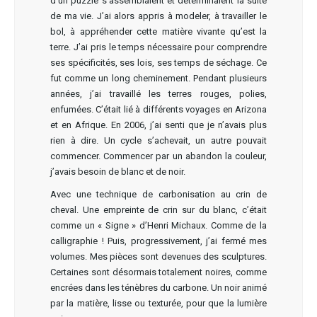
d’un puzzle s’assemblaient et déterminaient la suite
de ma vie. J’ai alors appris à modeler, à travailler le
bol, à appréhender cette matière vivante qu’est la
terre. J’ai pris le temps nécessaire pour comprendre
ses spécificités, ses lois, ses temps de séchage. Ce
fut comme un long cheminement. Pendant plusieurs
années, j’ai travaillé les terres rouges, polies,
enfumées. C’était lié à différents voyages en Arizona
et en Afrique. En 2006, j’ai senti que je n’avais plus
rien à dire. Un cycle s’achevait, un autre pouvait
commencer. Commencer par un abandon la couleur,
j’avais besoin de blanc et de noir.
Avec une technique de carbonisation au crin de
cheval. Une empreinte de crin sur du blanc, c’était
comme un « Signe » d’Henri Michaux. Comme de la
calligraphie ! Puis, progressivement, j’ai fermé mes
volumes. Mes pièces sont devenues des sculptures.
Certaines sont désormais totalement noires, comme
encrées dans les ténèbres du carbone. Un noir animé
par la matière, lisse ou texturée, pour que la lumière