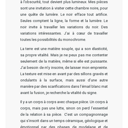
à l’obscurité, tout devient plus lumineux. Mes pièces
sont une invitation à visiter cette chambre noire, pour
une quête de lumière. Le noir efface tout artifice.
Seules comptent la ligne, la forme et la lumière. Le
noir invite à travailler les variations du noir. Des
variations intéressantes. J’ai à cœur de travailler
toutes les possibilités du monochrome.
La terre est une matière souple, qui a son élasticité,
sa propre vitalité. Mais je ne peux pas me contenter
seulement de la matière, même si elle est puissante.
J’ai besoin de m’y inscrire, de laisser mon empreinte.
La texture est mise en avant par des sillons gravés et
ondulants à la surface, mais aussi d’une autre
manière par des scarifications dans l’émail blanc mat
avant la fusion, je recherche la vitalité du signe.
Il y a un corps à corps avec chaque pièce. Un corps à
corps, mais pas une lutte, sinon on perd l’essentiel
de la relation à sa pièce. C’est un compagnonnage
qui s’inscrit dans un temps céramique, géologique et
émotionnel par des phases de modelage et de