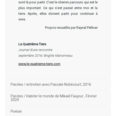
sont là pour partir. C’est le chemin parcouru qui est le
plus important. Ce qui s’est passé entre moi et la
terre. Après, elles doivent partir pour continuer à
vivre.
Propos recueillis par Raynal Pellicer
Le Quatrième Tiers
Journal d’une rencontre
septembre 2016/ Brigitte Marionneau
www.le-quatrieme-tiers.com
Paroles / entretien avec Pascale Nobécourt, 2016
Paroles / Habiter le monde de Mikaël Faujour , Février
2024 .
Poésie