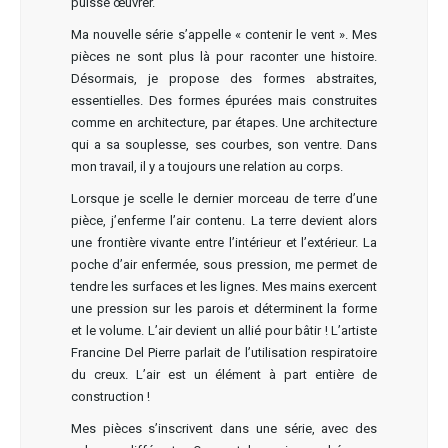
puisse œuvrer.
Ma nouvelle série s’appelle « contenir le vent ». Mes
pièces ne sont plus là pour raconter une histoire.
Désormais, je propose des formes abstraites,
essentielles. Des formes épurées mais construites
comme en architecture, par étapes. Une architecture
qui a sa souplesse, ses courbes, son ventre. Dans
mon travail, il y a toujours une relation au corps.
Lorsque je scelle le dernier morceau de terre d’une
pièce, j’enferme l’air contenu. La terre devient alors
une frontière vivante entre l’intérieur et l’extérieur. La
poche d’air enfermée, sous pression, me permet de
tendre les surfaces et les lignes. Mes mains exercent
une pression sur les parois et déterminent la forme
et le volume. L’air devient un allié pour bâtir ! L’artiste
Francine Del Pierre parlait de l’utilisation respiratoire
du creux. L’air est un élément à part entière de
construction !
Mes pièces s’inscrivent dans une série, avec des