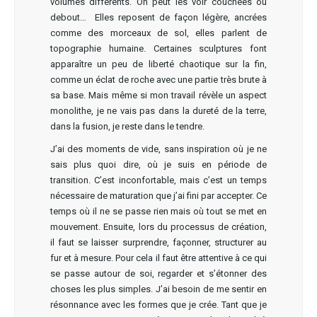
volumes différents. On peut les voir couchées ou
debout… Elles reposent de façon légère, ancrées
comme des morceaux de sol, elles parlent de
topographie humaine. Certaines sculptures font
apparaître un peu de liberté chaotique sur la fin,
comme un éclat de roche avec une partie très brute à
sa base. Mais même si mon travail révèle un aspect
monolithe, je ne vais pas dans la dureté de la terre,
dans la fusion, je reste dans le tendre.
J’ai des moments de vide, sans inspiration où je ne
sais plus quoi dire, où je suis en période de
transition. C’est inconfortable, mais c’est un temps
nécessaire de maturation que j’ai fini par accepter. Ce
temps où il ne se passe rien mais où tout se met en
mouvement. Ensuite, lors du processus de création,
il faut se laisser surprendre, façonner, structurer au
fur et à mesure. Pour cela il faut être attentive à ce qui
se passe autour de soi, regarder et s’étonner des
choses les plus simples. J’ai besoin de me sentir en
résonnance avec les formes que je crée. Tant que je