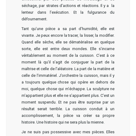
séchage, par strates d’actions et réactions. Il y a la
lenteur dans l’exécution. Et la fulgurance du
défournement.
Tant qu’une pièce a sa part d’humidité, elle est
vivante. Je peux encore la tracer, la lisser, la modifier.
Quand elle sèche, elle se dématérialise en quelque
sorte, elle est entre deux mondes. Elle s’incarne
véritablement au moment de la cuisson. C’est à ce
moment là qu’il s’agit de conjuguer la part de la
maîtrise et celle de l’aléatoire. La part de la matière et
celle de l’immatériel. J’orchestre la cuisson, mais il y
a toujours quelque chose qui opère en dehors de
moi, quelque chose qui m’échappe. La sculpture ne
m’appartient plus et elle ne s’appartient plus. C’est un
moment suspendu. Et ne pas être surprise par un
résultat serait terrible. La cuisson conduit à un
accomplissement, la pièce va créer sa propre
histoire. Une histoire qui ne sera plus la mienne.
Je ne suis pas possessive avec mes pièces. Elles